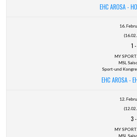
EHC AROSA - H
16. Febr
(16.02
1
MY SPORT
MSL Sais
Sport-und Kongre
EHC AROSA - E
12. Febr
(12.02
3
MY SPORT
MSL Sais