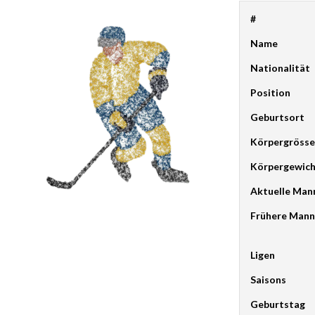
#
Name
Nationalität
Position
Geburtsort
Körpergrösse
Körpergewic
Aktuelle Man
Frühere Mann
Ligen
Saisons
Geburtstag