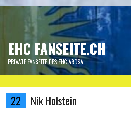
Springe
zum
Inhalt
EHC FANSEITE.CH
PRIVATE FANSEITE DES EHC AROSA
22
Nik Holstein