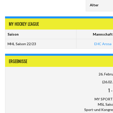
Alter
MY HOCKEY LEAGUE
Saison
Mannschaft
MHL Saison 22/23
EHC Arosa
ERGEBNISSE
26. Febr
(26.02
1
MY SPORT
MSL Sais
Sport-und Kongre