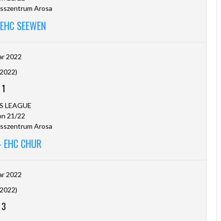
sszentrum Arosa
 EHC SEEWEN
ar 2022
.2022)
-
1
S LEAGUE
on 21/22
sszentrum Arosa
- EHC CHUR
ar 2022
.2022)
-
3