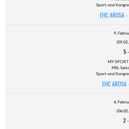
Sport-und Kongre
EHC AROSA -
9. Febru
(09.02
5
MY SPORT
MSL Sais
Sport-und Kongre
EHC AROSA 
6. Febru
(06.02
2