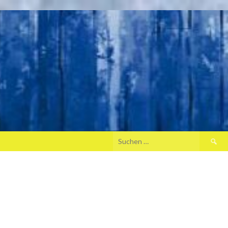
Suche
nach: