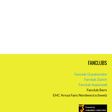
FANCLUBS
Fanclub Graubünden
Fanclub Zürich
Fanclub Appenzell
Fanclub Bern
EHC Arosa Fans Nordwestschweiz