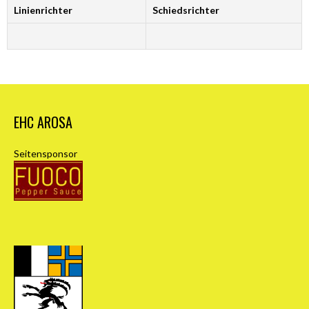
Linienrichter
Schiedsrichter
EHC AROSA
Seitensponsor