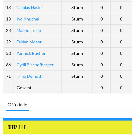
13
Nicolas Hasler
Sturm
0
0
18
Ivo Knuchel
Sturm
0
0
28
Maurin Tosio
Sturm
0
0
29
Fabian Moser
Sturm
0
0
50
Yannick Bucher
Sturm
0
0
66
Cyrill Bischofberger
Sturm
0
0
71
Timo Demuth
Sturm
0
0
Gesamt
0
0
Offizielle
OFFIZIELLE