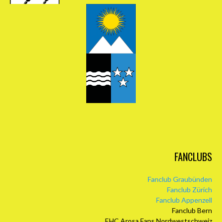
FANCLUBS
Fanclub Graubünden
Fanclub Zürich
Fanclub Appenzell
Fanclub Bern
EHC Arosa Fans Nordwestschweiz