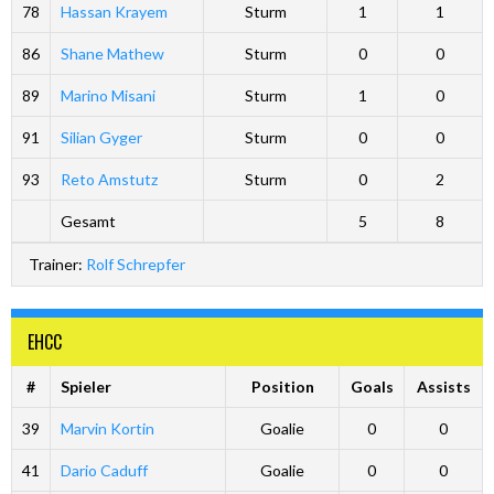
78
Hassan Krayem
Sturm
1
1
86
Shane Mathew
Sturm
0
0
89
Marino Misani
Sturm
1
0
91
Silian Gyger
Sturm
0
0
93
Reto Amstutz
Sturm
0
2
Gesamt
5
8
Trainer:
Rolf Schrepfer
EHCC
#
Spieler
Position
Goals
Assists
39
Marvin Kortin
Goalie
0
0
41
Dario Caduff
Goalie
0
0