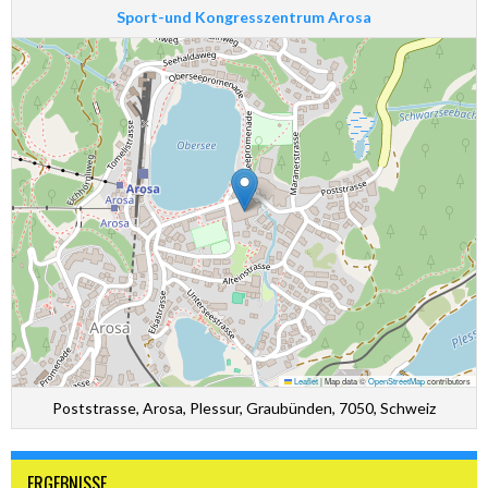
Sport-und Kongresszentrum Arosa
Leaflet
|
Map data ©
OpenStreetMap
contributors
Poststrasse, Arosa, Plessur, Graubünden, 7050, Schweiz
ERGEBNISSE