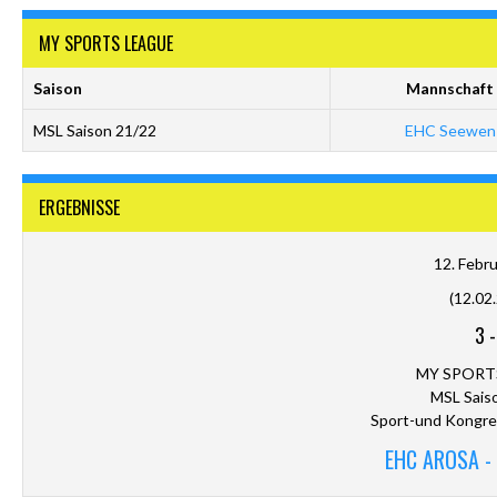
MY SPORTS LEAGUE
Saison
Mannschaft
MSL Saison 21/22
EHC Seewen
ERGEBNISSE
12. Febr
(12.02
3
MY SPORT
MSL Sais
Sport-und Kongre
EHC AROSA -