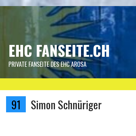
Springe
zum
Inhalt
EHC FANSEITE.CH
PRIVATE FANSEITE DES EHC AROSA
91
Simon Schnüriger