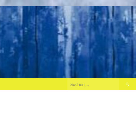
Suche
nach: