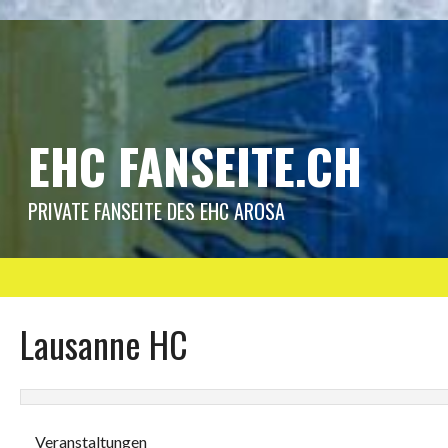
Springe
zum
Inhalt
EHC FANSEITE.CH
PRIVATE FANSEITE DES EHC AROSA
Lausanne HC
Veranstaltungen