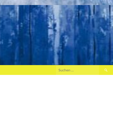
Suche
nach: