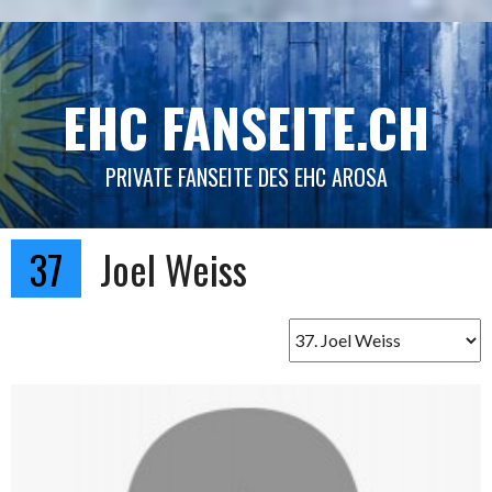
Springe
zum
Inhalt
EHC FANSEITE.CH
PRIVATE FANSEITE DES EHC AROSA
37
Joel Weiss