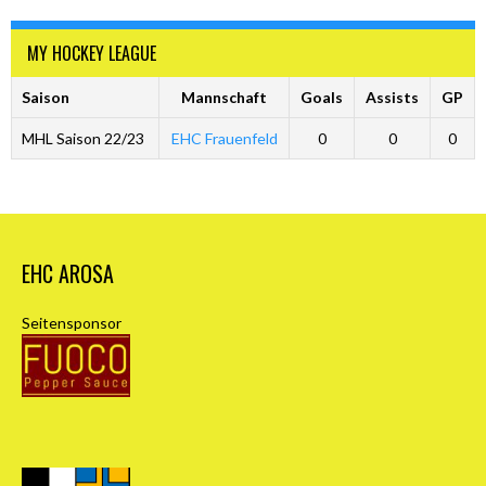
MY HOCKEY LEAGUE
Saison
Mannschaft
Goals
Assists
GP
MHL Saison 22/23
EHC Frauenfeld
0
0
0
EHC AROSA
Seitensponsor