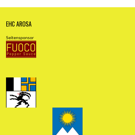
EHC AROSA
Seitensponsor