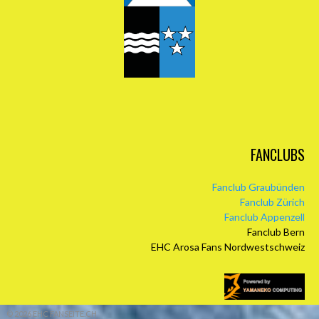
FANCLUBS
Fanclub Graubünden
Fanclub Zürich
Fanclub Appenzell
Fanclub Bern
EHC Arosa Fans Nordwestschweiz
© 2026 EHC FANSEITE.CH