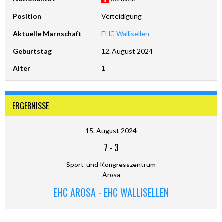
Position
Verteidigung
Aktuelle Mannschaft
EHC Wallisellen
Geburtstag
12. August 2024
Alter
1
ERGEBNISSE
15. August 2024
7
-
3
Sport-und Kongresszentrum
Arosa
EHC AROSA - EHC WALLISELLEN