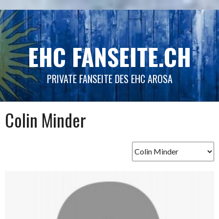
Springe
zum
Inhalt
EHC FANSEITE.CH
PRIVATE FANSEITE DES EHC AROSA
Colin Minder