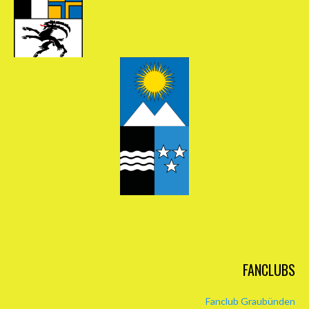
FANCLUBS
Fanclub Graubünden