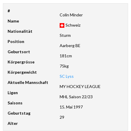
#
Colin Minder
Name
Schweiz
Nationalität
Sturm
Position
Aarberg BE
Geburtsort
181cm
Körpergrösse
75kg
Körpergewicht
SC Lyss
Aktuelle Mannschaft
MY HOCKEY LEAGUE
Ligen
MHL Saison 22/23
Saisons
15. Mai 1997
Geburtstag
29
Alter