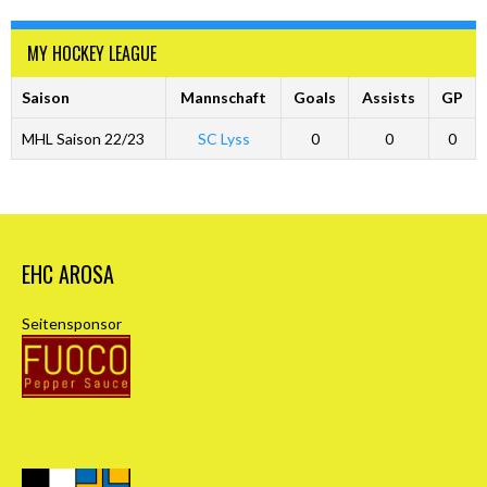
MY HOCKEY LEAGUE
Saison
Mannschaft
Goals
Assists
GP
MHL Saison 22/23
SC Lyss
0
0
0
EHC AROSA
Seitensponsor