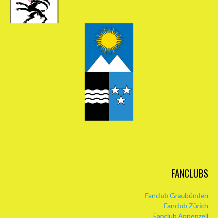
FANCLUBS
Fanclub Graubünden
Fanclub Zürich
Fanclub Appenzell