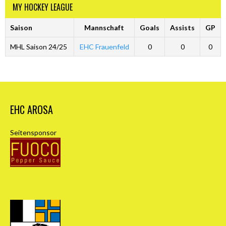
MY HOCKEY LEAGUE
Saison
Mannschaft
Goals
Assists
GP
MHL Saison 24/25
EHC Frauenfeld
0
0
0
EHC AROSA
Seitensponsor