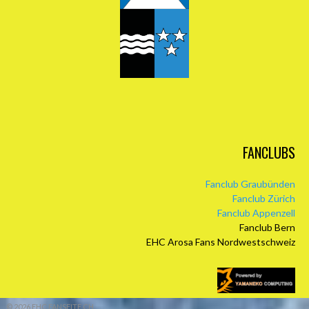
FANCLUBS
Fanclub Graubünden
Fanclub Zürich
Fanclub Appenzell
Fanclub Bern
EHC Arosa Fans Nordwestschweiz
© 2026 EHC FANSEITE.CH