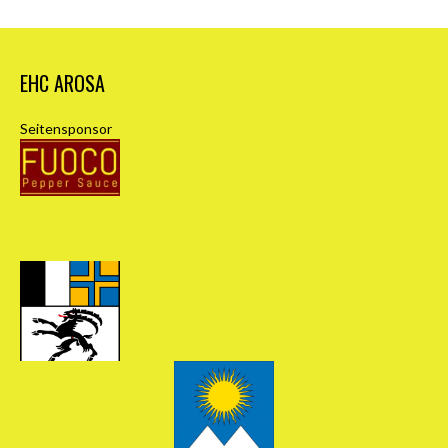
EHC AROSA
Seitensponsor