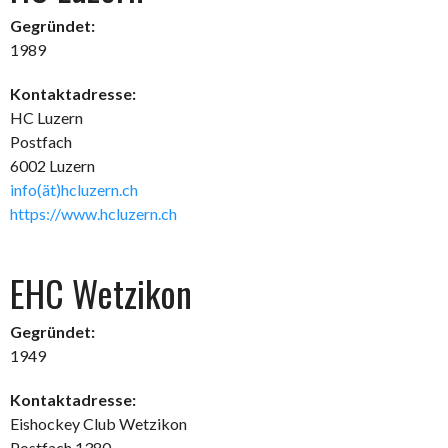
Gegründet:
1989
Kontaktadresse:
HC Luzern
Postfach
6002 Luzern
info(ät)hcluzern.ch
https://www.hcluzern.ch
EHC Wetzikon
Gegründet:
1949
Kontaktadresse:
Eishockey Club Wetzikon
Postfach 1380