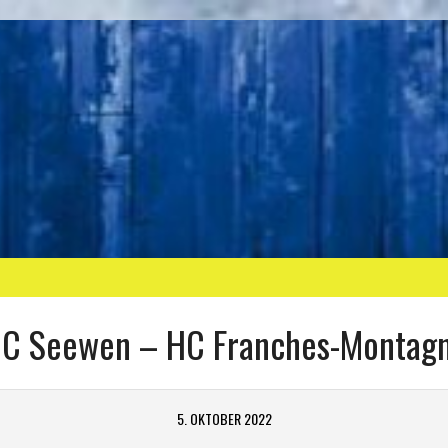
C Seewen – HC Franches-Montag
5. OKTOBER 2022