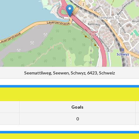
Seemattliweg, Seewen, Schwyz, 6423, Schweiz
Goals
0