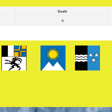
Goals
0