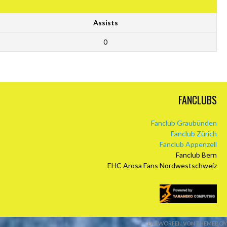
Assists
0
FANCLUBS
Fanclub Graubünden
Fanclub Zürich
Fanclub Appenzell
Fanclub Bern
EHC Arosa Fans Nordwestschweiz
ENTWORFEN VON THEMEBOY