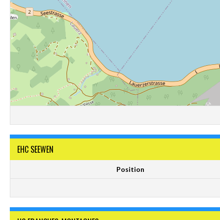
EHC SEEWEN
Position