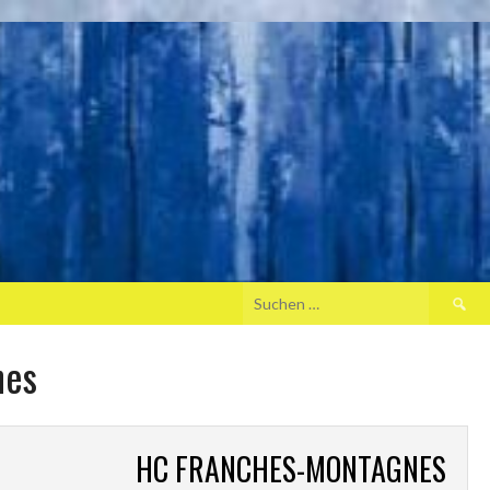
Suche
nach:
nes
HC FRANCHES-MONTAGNES