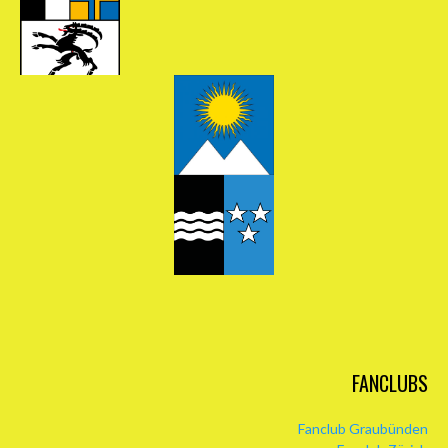
FANCLUBS
Fanclub Graubünden