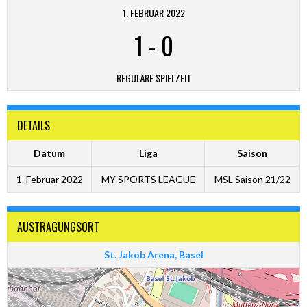
1. FEBRUAR 2022
1
-
0
REGULÄRE SPIELZEIT
DETAILS
Datum
Liga
Saison
1. Februar 2022
MY SPORTS LEAGUE
MSL Saison 21/22
AUSTRAGUNGSORT
St. Jakob Arena, Basel