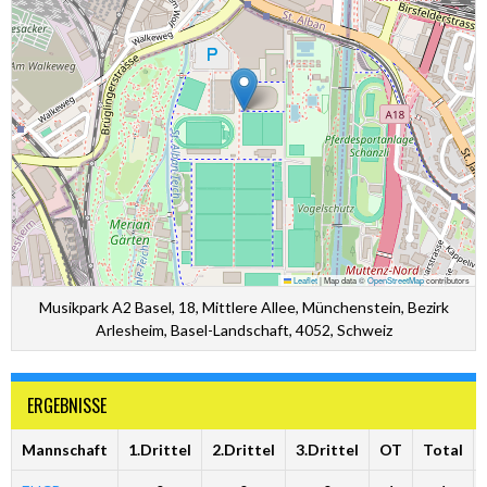
Leaflet
|
Map data ©
OpenStreetMap
contributors
Musikpark A2 Basel, 18, Mittlere Allee, Münchenstein, Bezirk
Arlesheim, Basel-Landschaft, 4052, Schweiz
ERGEBNISSE
Mannschaft
1.Drittel
2.Drittel
3.Drittel
OT
Total