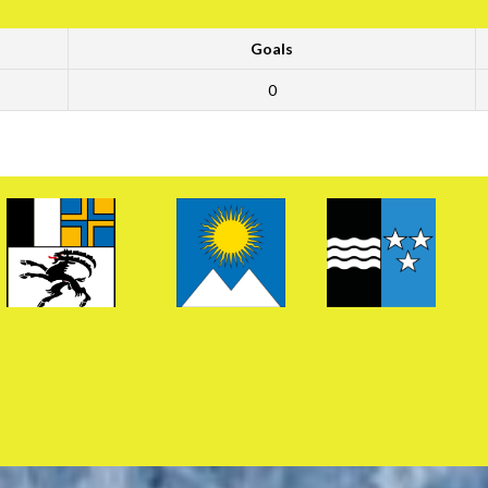
Goals
0