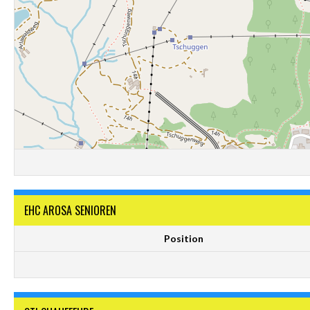
EHC AROSA SENIOREN
Position