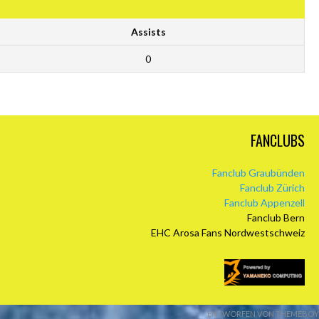
Assists
0
FANCLUBS
Fanclub Graubünden
Fanclub Zürich
Fanclub Appenzell
Fanclub Bern
EHC Arosa Fans Nordwestschweiz
ENTWORFEN VON THEMEBOY