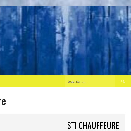
Suche
nach:
re
STI CHAUFFEURE